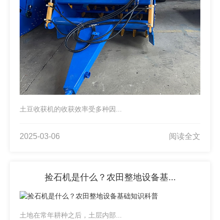
土豆收获机的收获效率受多种因...
2025-03-06
阅读全文
捡石机是什么？农田整地设备基...
土地在常年耕种之后，土层内部...