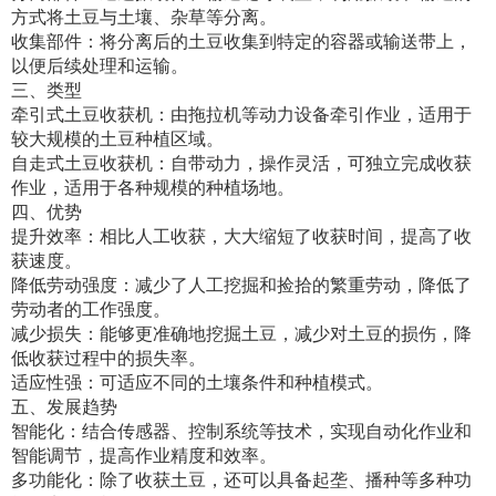
方式将土豆与土壤、杂草等分离。
收集部件：将分离后的土豆收集到特定的容器或输送带上，
以便后续处理和运输。
三、类型
牵引式土豆收获机：由拖拉机等动力设备牵引作业，适用于
较大规模的土豆种植区域。
自走式土豆收获机：自带动力，操作灵活，可独立完成收获
作业，适用于各种规模的种植场地。
四、优势
提升效率：相比人工收获，大大缩短了收获时间，提高了收
获速度。
降低劳动强度：减少了人工挖掘和捡拾的繁重劳动，降低了
劳动者的工作强度。
减少损失：能够更准确地挖掘土豆，减少对土豆的损伤，降
低收获过程中的损失率。
适应性强：可适应不同的土壤条件和种植模式。
五、发展趋势
智能化：结合传感器、控制系统等技术，实现自动化作业和
智能调节，提高作业精度和效率。
多功能化：除了收获土豆，还可以具备起垄、播种等多种功