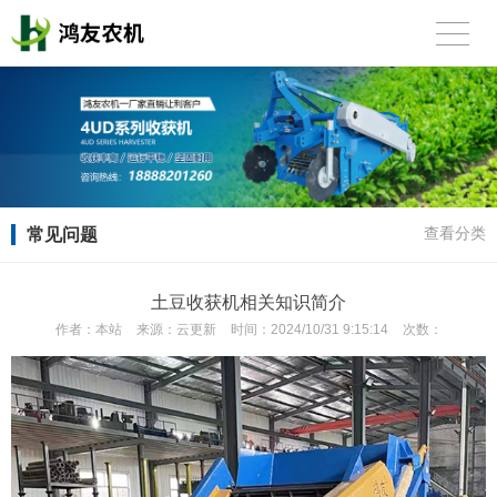
常见问题
查看分类
土豆收获机相关知识简介
作者：
本站
来源：
云更新
时间：
2024/10/31 9:15:14
次数：