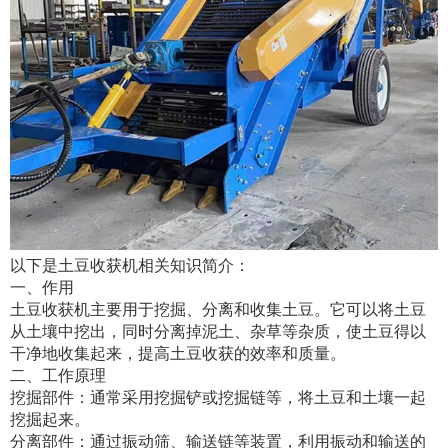
以下是土豆收获机相关知识简介：
一、作用
土豆收获机主要用于挖掘、分离和收集土豆。它可以将土豆
从土壤中挖出，同时分离掉泥土、杂草等杂质，使土豆得以
干净地收集起来，提高土豆收获的效率和质量。
二、工作原理
挖掘部件：通常采用挖掘铲或挖掘链等，将土豆和土壤一起
挖掘起来。
分离部件：通过振动筛、输送链等装置，利用振动和输送的