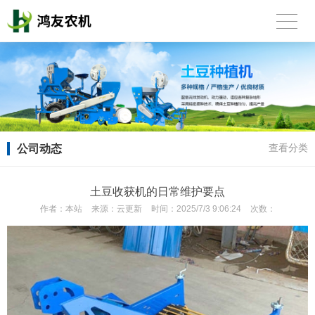
公司动态
查看分类
土豆收获机的日常维护要点
作者：
本站
来源：
云更新
时间：
2025/7/3 9:06:24
次数：