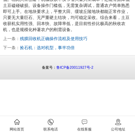
土豆磕碰破损。设备操作门槛低，无需复杂调试，普通农户简单熟悉
即可上手。在地块要求上，平整大田、缓坡丘陵地块都能正常作业，
只要无大量巨石、无严重硬土结块，均可稳定采收。综合来看，土豆
收获机实用性强、回本快、故障率低，是目前性价比极高的秋收农
机，也是规模化种薯农户的刚需设备。
上一条：
残膜回收机正确操作流程及使用技巧
下一条：
捡石机：选对机型，事半功倍
备案号：
鲁ICP备20011927号-2
网站首页
联系电话
在线客服
公司地址