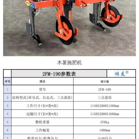
木薯施肥机