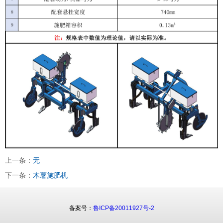
上一条：
无
下一条：
木薯施肥机
备案号：
鲁ICP备20011927号-2