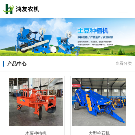
产品中心
查看分类
木薯种植机
大型捡石机