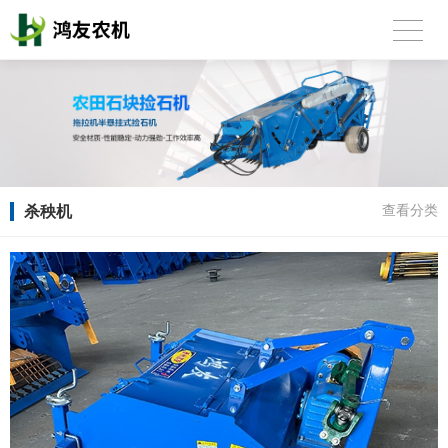
杀秧机
查看分类