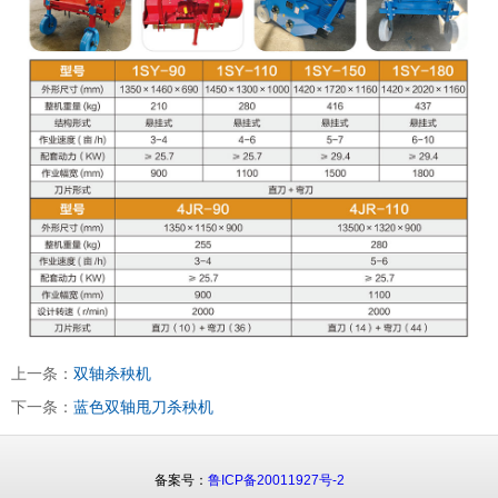
上一条：
双轴杀秧机
下一条：
蓝色双轴甩刀杀秧机
备案号：
鲁ICP备20011927号-2