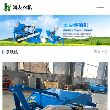
杀秧机
查看分类